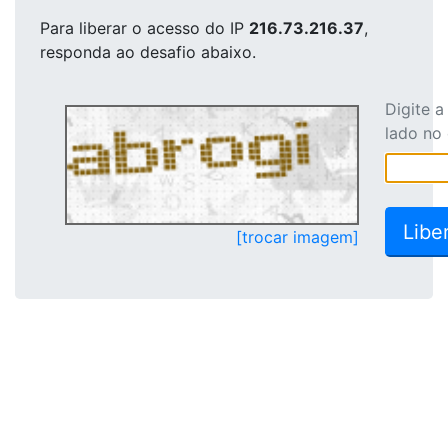
Para liberar o acesso
do IP
216.73.216.37
,
responda ao desafio abaixo.
Digite 
lado no
[trocar imagem]