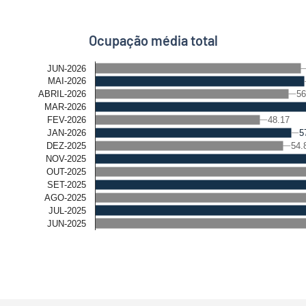
Ocupação média total
JUN-2026
MAI-2026
56
56
ABRIL-2026
MAR-2026
48.17
48.17
FEV-2026
5
5
JAN-2026
54.
54.
DEZ-2025
NOV-2025
OUT-2025
SET-2025
AGO-2025
JUL-2025
JUN-2025