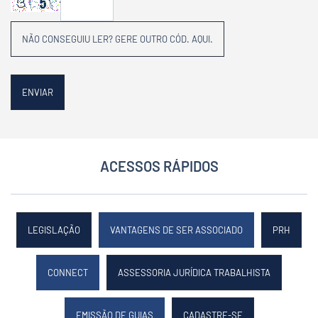
NÃO CONSEGUIU LER? GERE OUTRO CÓD. AQUI.
ACESSOS RÁPIDOS
LEGISLAÇÃO
VANTAGENS DE SER ASSOCIADO
PRH
CONNECT
ASSESSORIA JURÍDICA TRABALHISTA
EMISSÃO DE GUIAS
CADASTRE-SE