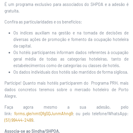
É um programa exclusivo para associados do SHPOA e a adesão é
gratuita.
Confira as particularidades e os benefícios:
Os índices auxiliam na gestão e na tomada de decisões de
diversas ações de promoção e fomento da ocupação hoteleira
da capital.
Os hotéis participantes informam dados referentes à ocupação
geral média de todas as categorias hoteleiras, tanto de
estabelecimentos como de categorias ou classes de hotéis.
Os dados individuais dos hotéis são mantidos de forma sigilosa.
Participe! Quanto mais hotéis participarem do Programa PRH, mais
dados concretos teremos sobre o mercado hoteleiro de Porto
Alegre.
Faça agora mesmo a sua adesão, pelo
link:
forms.gle/nmtQfgSQJunmAhng9
; ou pelo telefone/WhatsApp:
(51) 99444-2489
.
Associa-se ao Sindha/SHPOA.