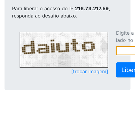
Para liberar o acesso
do IP
216.73.217.59
,
responda ao desafio abaixo.
Digite 
lado no
[trocar imagem]