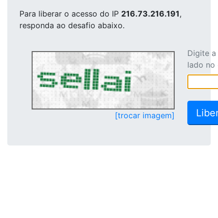
Para liberar o acesso
do IP
216.73.216.191
,
responda ao desafio abaixo.
Digite 
lado no
[trocar imagem]