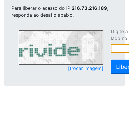
Para liberar o acesso
do IP
216.73.216.189
,
responda ao desafio abaixo.
Digite 
lado no
[trocar imagem]