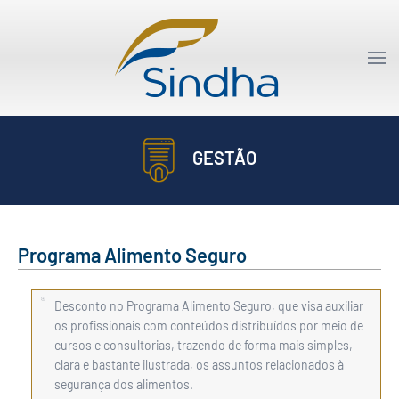
GESTÃO
Programa Alimento Seguro
Desconto no Programa Alimento Seguro, que visa auxiliar
os profissionais com conteúdos distribuídos por meio de
cursos e consultorias, trazendo de forma mais simples,
clara e bastante ilustrada, os assuntos relacionados à
segurança dos alimentos.