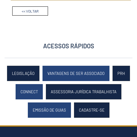
<< VOLTAR
ACESSOS RÁPIDOS
LEGISLAÇÃO
VANTAGENS DE SER ASSOCIADO
PRH
CONNECT
ASSESSORIA JURÍDICA TRABALHISTA
EMISSÃO DE GUIAS
CADASTRE-SE