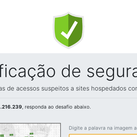
ificação de segur
vas de acessos suspeitos a sites hospedados co
.216.239
, responda ao desafio abaixo.
Digite a palavra na imagem 