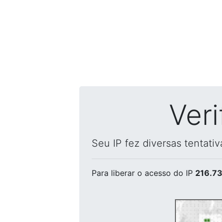
Ver
Seu IP fez diversas tentati
Para liberar o acesso
do IP
216.73