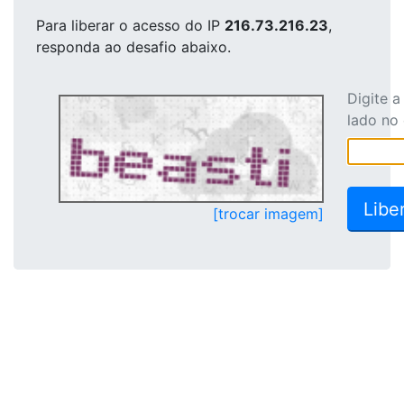
Para liberar o acesso
do IP
216.73.216.23
,
responda ao desafio abaixo.
Digite 
lado no
[trocar imagem]