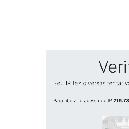
Ver
Seu IP fez diversas tentati
Para liberar o acesso
do IP
216.73