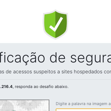
ificação de segur
vas de acessos suspeitos a sites hospedados co
.216.4
, responda ao desafio abaixo.
Digite a palavra na imagem 