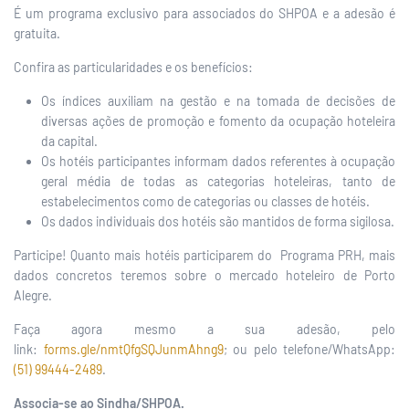
É um programa exclusivo para associados do SHPOA e a adesão é
gratuita.
Confira as particularidades e os benefícios:
Os índices auxiliam na gestão e na tomada de decisões de
diversas ações de promoção e fomento da ocupação hoteleira
da capital.
Os hotéis participantes informam dados referentes à ocupação
geral média de todas as categorias hoteleiras, tanto de
estabelecimentos como de categorias ou classes de hotéis.
Os dados individuais dos hotéis são mantidos de forma sigilosa.
Participe! Quanto mais hotéis participarem do Programa PRH, mais
dados concretos teremos sobre o mercado hoteleiro de Porto
Alegre.
Faça agora mesmo a sua adesão, pelo
link:
forms.gle/nmtQfgSQJunmAhng9
; ou pelo telefone/WhatsApp:
(51) 99444-2489
.
Associa-se ao Sindha/SHPOA.