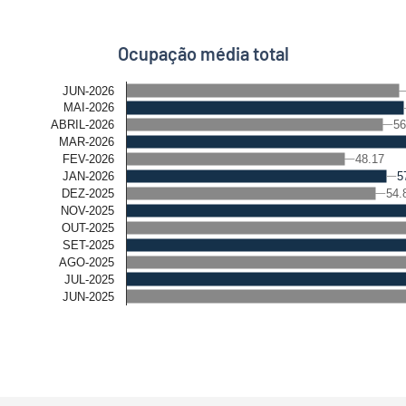
Ocupação média total
JUN-2026
MAI-2026
56
56
ABRIL-2026
MAR-2026
48.17
48.17
FEV-2026
5
5
JAN-2026
54.
54.
DEZ-2025
NOV-2025
OUT-2025
SET-2025
AGO-2025
JUL-2025
JUN-2025