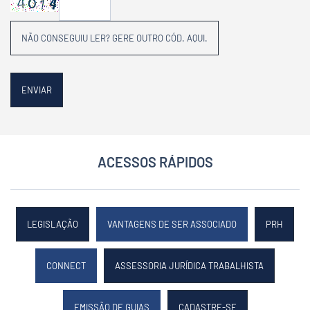
NÃO CONSEGUIU LER? GERE OUTRO CÓD. AQUI.
ACESSOS RÁPIDOS
LEGISLAÇÃO
VANTAGENS DE SER ASSOCIADO
PRH
CONNECT
ASSESSORIA JURÍDICA TRABALHISTA
EMISSÃO DE GUIAS
CADASTRE-SE