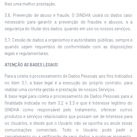
lhes uma melhor prestação.
3.6. Prevenção de abuso e fraude. O SINDHA usará os dados caso
necessário para garantir a prevenção de fraudes e abusos, e a
segurança do titular dos dados, quando em uso os nossos serviços.
3.7. Cessão de dados a organismos e autoridades públicas, sempre e
quando sejam requeridos de conformidade com as disposições
legais e regulamentares.
ATENÇÃO ÀS BASES LEGAIS!
Para a coleta e processamento de Dados Pessoais aos fins indicados
no item 3.1. a base legal é a execução do próprio contrato, para
realizar uma correta gestão e prestação de nossos Serviços.
A base legal para coleta e processamento de Dados Pessoais para a
finalidade indicada no item 3.2 e 3.3 e que é interesse legítimo do
SINDHA como responsável pelo tratamento, oferecer outros
produtos e serviços relacionados que possam ser de interesse para
os Usuários, e desde que o Usuário não se oponha ou anule essas
comunicações comerciais. Todo o Usuário pode pedir o
cancelamento ou a retificação de seus dados a qualquer momento,