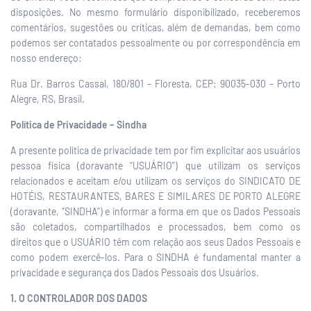
disposições. No mesmo formulário disponibilizado, receberemos
comentários, sugestões ou críticas, além de demandas, bem como
podemos ser contatados pessoalmente ou por correspondência em
nosso endereço:
Rua Dr. Barros Cassal, 180/801 – Floresta, CEP: 90035-030 – Porto
Alegre, RS, Brasil.
Política de Privacidade – Sindha
A presente política de privacidade tem por fim explicitar aos usuários
pessoa física (doravante “USUÁRIO”) que utilizam os serviços
relacionados e aceitam e/ou utilizam os serviços do SINDICATO DE
HOTÉIS, RESTAURANTES, BARES E SIMILARES DE PORTO ALEGRE
(doravante, “SINDHA”) e informar a forma em que os Dados Pessoais
são coletados, compartilhados e processados, bem como os
direitos que o USUÁRIO têm com relação aos seus Dados Pessoais e
como podem exercê-los. Para o SINDHA é fundamental manter a
privacidade e segurança dos Dados Pessoais dos Usuários.
1. O CONTROLADOR DOS DADOS