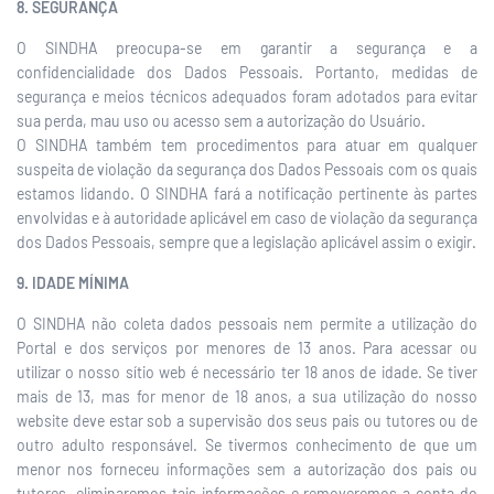
8. SEGURANÇA
O SINDHA preocupa-se em garantir a segurança e a
confidencialidade dos Dados Pessoais. Portanto, medidas de
segurança e meios técnicos adequados foram adotados para evitar
sua perda, mau uso ou acesso sem a autorização do Usuário.
O SINDHA também tem procedimentos para atuar em qualquer
suspeita de violação da segurança dos Dados Pessoais com os quais
estamos lidando. O SINDHA fará a notificação pertinente às partes
envolvidas e à autoridade aplicável em caso de violação da segurança
dos Dados Pessoais, sempre que a legislação aplicável assim o exigir.
9. IDADE MÍNIMA
O SINDHA não coleta dados pessoais nem permite a utilização do
Portal e dos serviços por menores de 13 anos. Para acessar ou
utilizar o nosso sítio web é necessário ter 18 anos de idade. Se tiver
mais de 13, mas for menor de 18 anos, a sua utilização do nosso
website deve estar sob a supervisão dos seus pais ou tutores ou de
outro adulto responsável. Se tivermos conhecimento de que um
menor nos forneceu informações sem a autorização dos pais ou
tutores, eliminaremos tais informações e removeremos a conta do