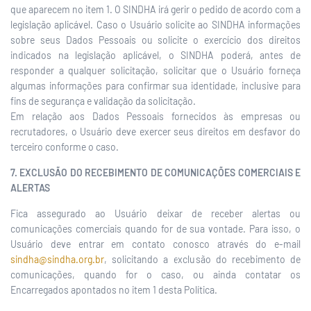
que aparecem no item 1. O SINDHA irá gerir o pedido de acordo com a
legislação aplicável. Caso o Usuário solicite ao SINDHA informações
sobre seus Dados Pessoais ou solicite o exercício dos direitos
indicados na legislação aplicável, o SINDHA poderá, antes de
responder a qualquer solicitação, solicitar que o Usuário forneça
algumas informações para confirmar sua identidade, inclusive para
fins de segurança e validação da solicitação.
Em relação aos Dados Pessoais fornecidos às empresas ou
recrutadores, o Usuário deve exercer seus direitos em desfavor do
terceiro conforme o caso.
7. EXCLUSÃO DO RECEBIMENTO DE COMUNICAÇÕES COMERCIAIS E
ALERTAS
Fica assegurado ao Usuário deixar de receber alertas ou
comunicações comerciais quando for de sua vontade. Para isso, o
Usuário deve entrar em contato conosco através do e-mail
sindha@sindha.org.br
, solicitando a exclusão do recebimento de
comunicações, quando for o caso, ou ainda contatar os
Encarregados apontados no item 1 desta Política.