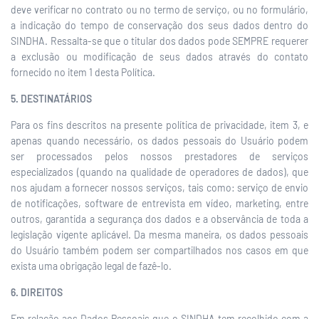
deve verificar no contrato ou no termo de serviço, ou no formulário,
a indicação do tempo de conservação dos seus dados dentro do
SINDHA. Ressalta-se que o titular dos dados pode SEMPRE requerer
a exclusão ou modificação de seus dados através do contato
fornecido no item 1 desta Política.
5. DESTINATÁRIOS
Para os fins descritos na presente política de privacidade, item 3, e
apenas quando necessário, os dados pessoais do Usuário podem
ser processados pelos nossos prestadores de serviços
especializados (quando na qualidade de operadores de dados), que
nos ajudam a fornecer nossos serviços, tais como: serviço de envio
de notificações, software de entrevista em vídeo, marketing, entre
outros, garantida a segurança dos dados e a observância de toda a
legislação vigente aplicável. Da mesma maneira, os dados pessoais
do Usuário também podem ser compartilhados nos casos em que
exista uma obrigação legal de fazê-lo.
6. DIREITOS
Em relação aos Dados Pessoais que o SINDHA tem recolhido com a