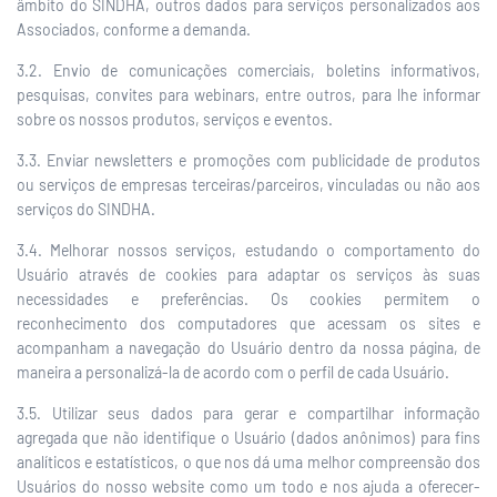
âmbito do SINDHA, outros dados para serviços personalizados aos
Associados, conforme a demanda.
3.2. Envio de comunicações comerciais, boletins informativos,
pesquisas, convites para webinars, entre outros, para lhe informar
sobre os nossos produtos, serviços e eventos.
3.3. Enviar newsletters e promoções com publicidade de produtos
ou serviços de empresas terceiras/parceiros, vinculadas ou não aos
serviços do SINDHA.
3.4. Melhorar nossos serviços, estudando o comportamento do
Usuário através de cookies para adaptar os serviços às suas
necessidades e preferências. Os cookies permitem o
reconhecimento dos computadores que acessam os sites e
acompanham a navegação do Usuário dentro da nossa página, de
maneira a personalizá-la de acordo com o perfil de cada Usuário.
3.5. Utilizar seus dados para gerar e compartilhar informação
agregada que não identifique o Usuário (dados anônimos) para fins
analíticos e estatísticos, o que nos dá uma melhor compreensão dos
Usuários do nosso website como um todo e nos ajuda a oferecer-