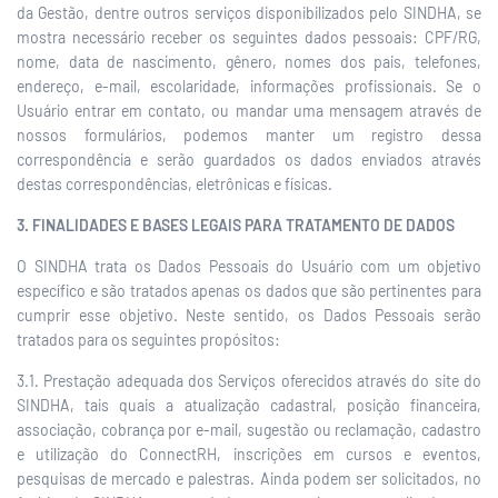
da Gestão, dentre outros serviços disponibilizados pelo SINDHA, se
mostra necessário receber os seguintes dados pessoais: CPF/RG,
nome, data de nascimento, gênero, nomes dos pais, telefones,
endereço, e-mail, escolaridade, informações profissionais. Se o
Usuário entrar em contato, ou mandar uma mensagem através de
nossos formulários, podemos manter um registro dessa
correspondência e serão guardados os dados enviados através
destas correspondências, eletrônicas e físicas.
3. FINALIDADES E BASES LEGAIS PARA TRATAMENTO DE DADOS
O SINDHA trata os Dados Pessoais do Usuário com um objetivo
específico e são tratados apenas os dados que são pertinentes para
cumprir esse objetivo. Neste sentido, os Dados Pessoais serão
tratados para os seguintes propósitos:
3.1. Prestação adequada dos Serviços oferecidos através do site do
SINDHA, tais quais a atualização cadastral, posição financeira,
associação, cobrança por e-mail, sugestão ou reclamação, cadastro
e utilização do ConnectRH, inscrições em cursos e eventos,
pesquisas de mercado e palestras. Ainda podem ser solicitados, no