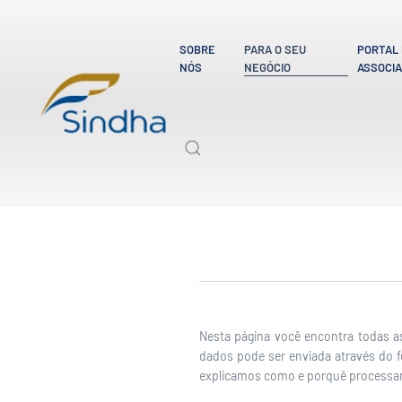
SOBRE
PARA O SEU
PORTAL
NÓS
NEGÓCIO
ASSOCI
Nesta página você encontra todas a
dados pode ser enviada através do 
explicamos como e porquê processa