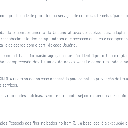
 com publicidade de produtos ou serviços de empresas terceiras/parceiro
tudando o comportamento do Usuário através de cookies para adaptar 
 o reconhecimento dos computadores que acessam os sites e acompanha
zá-la de acordo com o perfil de cada Usuário.
 e compartilhar informação agregada que não identifique o Usuário (da
elhor compreensão dos Usuários do nosso website como um todo e nos
SINDHA usará os dados caso necessário para garantir a prevenção de fraud
 serviços.
 e autoridades públicas, sempre e quando sejam requeridos de confor
os Pessoais aos fins indicados no item 3.1. a base legal é a execução d