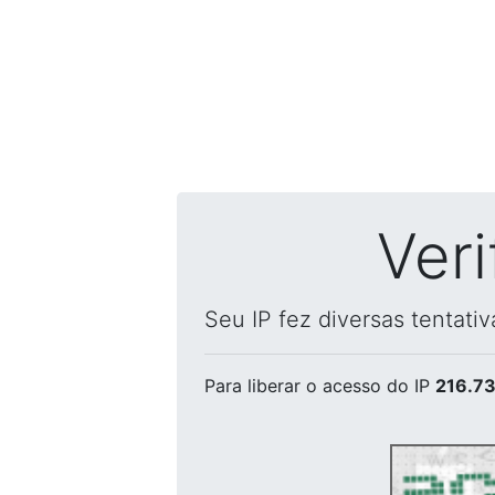
Ver
Seu IP fez diversas tentati
Para liberar o acesso
do IP
216.73