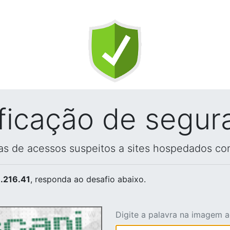
ificação de segur
vas de acessos suspeitos a sites hospedados co
.216.41
, responda ao desafio abaixo.
Digite a palavra na imagem 