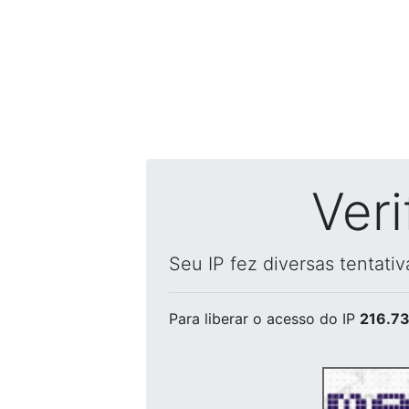
Ver
Seu IP fez diversas tentati
Para liberar o acesso
do IP
216.73