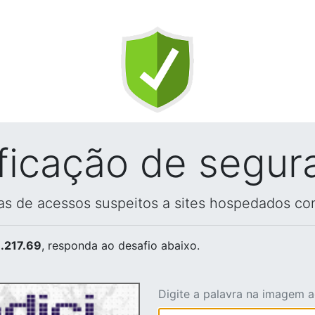
ificação de segur
vas de acessos suspeitos a sites hospedados co
.217.69
, responda ao desafio abaixo.
Digite a palavra na imagem 