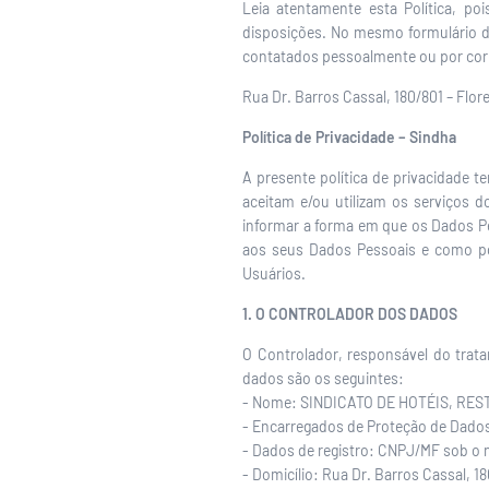
Leia atentamente esta Política, p
disposições. No mesmo formulário d
contatados pessoalmente ou por co
Rua Dr. Barros Cassal, 180/801 – Flor
Política de Privacidade – Sindha
A presente política de privacidade t
aceitam e/ou utilizam os serviço
informar a forma em que os Dados P
aos seus Dados Pessoais e como po
Usuários.
1. O CONTROLADOR DOS DADOS
O Controlador, responsável do trat
dados são os seguintes:
- Nome: SINDICATO DE HOTÉIS, RE
- Encarregados de Proteção de Dados
- Dados de registro: CNPJ/MF sob o 
- Domicílio: Rua Dr. Barros Cassal, 18