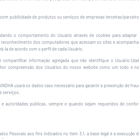
 com publicidade de produtos ou serviços de empresas terceiras/parceiro
tudando o comportamento do Usuário através de cookies para adaptar 
 o reconhecimento dos computadores que acessam os sites e acompanha
zá-la de acordo com o perfil de cada Usuário.
 e compartilhar informação agregada que não identifique o Usuário (da
elhor compreensão dos Usuários do nosso website como um todo e nos
SINDHA usará os dados caso necessário para garantir a prevenção de fraud
 serviços.
 e autoridades públicas, sempre e quando sejam requeridos de confor
os Pessoais aos fins indicados no item 3.1. a base legal é a execução d