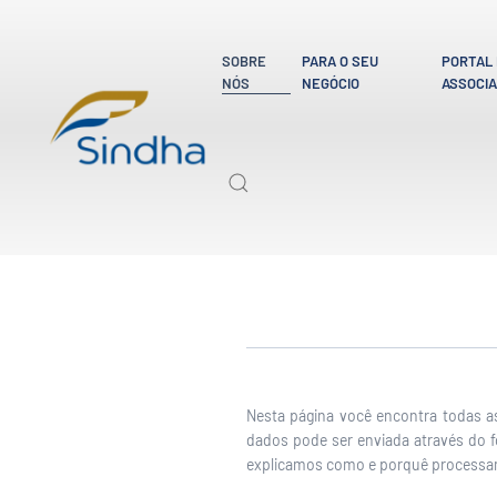
SOBRE
PARA O SEU
PORTAL
NÓS
NEGÓCIO
ASSOCI
Nesta página você encontra todas a
dados pode ser enviada através do 
explicamos como e porquê processa