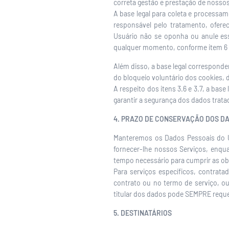
correta gestão e prestação de nossos
A base legal para coleta e processam
responsável pelo tratamento, ofere
Usuário não se oponha ou anule es
qualquer momento, conforme item 6 d
Além disso, a base legal corresponden
do bloqueio voluntário dos cookies,
A respeito dos itens 3.6 e 3.7, a ba
garantir a segurança dos dados trat
4. PRAZO DE CONSERVAÇÃO DOS D
Manteremos os Dados Pessoais do U
fornecer-lhe nossos Serviços, enqu
tempo necessário para cumprir as obr
Para serviços específicos, contrat
contrato ou no termo de serviço, o
titular dos dados pode SEMPRE requer
5. DESTINATÁRIOS