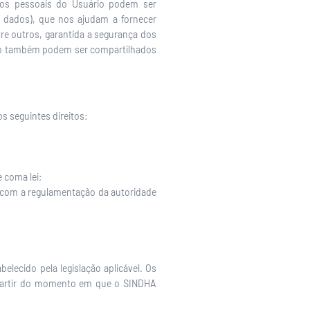
ados pessoais do Usuário podem ser
 dados), que nos ajudam a fornecer
tre outros, garantida a segurança dos
ário também podem ser compartilhados
s seguintes direitos:
 coma lei;
o com a regulamentação da autoridade
elecido pela legislação aplicável. Os
a partir do momento em que o SINDHA