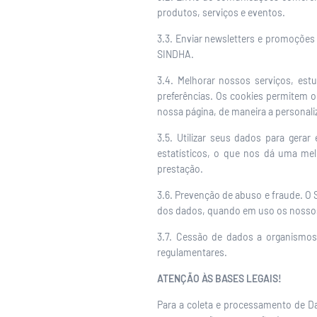
produtos, serviços e eventos.
3.3. Enviar newsletters e promoções
SINDHA.
3.4. Melhorar nossos serviços, es
preferências. Os cookies permitem
nossa página, de maneira a personali
3.5. Utilizar seus dados para gerar
estatísticos, o que nos dá uma m
prestação.
3.6. Prevenção de abuso e fraude. O 
dos dados, quando em uso os nossos
3.7. Cessão de dados a organismos
regulamentares.
ATENÇÃO ÀS BASES LEGAIS!
Para a coleta e processamento de Dad