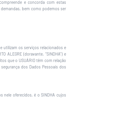
ue compreende e concorda com estas
m de demandas, bem como podemos ser
e utilizam os serviços relacionados e
TO ALEGRE (doravante, “SINDHA”) e
eitos que o USUÁRIO têm com relação
e segurança dos Dados Pessoais dos
s nele oferecidos, é o SINDHA cujos