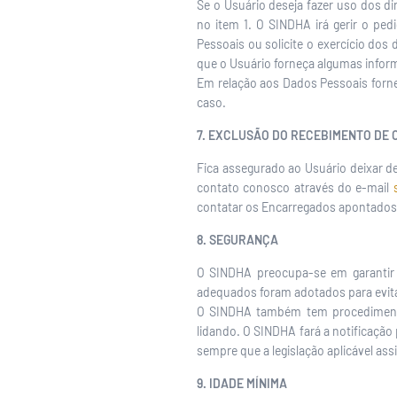
Se o Usuário deseja fazer uso dos d
no item 1. O SINDHA irá gerir o pe
Pessoais ou solicite o exercício dos 
que o Usuário forneça algumas informa
Em relação aos Dados Pessoais forne
caso.
7. EXCLUSÃO DO RECEBIMENTO DE
Fica assegurado ao Usuário deixar d
contato conosco através do e-mail
contatar os Encarregados apontados n
8. SEGURANÇA
O SINDHA preocupa-se em garantir 
adequados foram adotados para evita
O SINDHA também tem procedimento
lidando. O SINDHA fará a notificação
sempre que a legislação aplicável assi
9. IDADE MÍNIMA