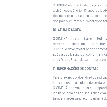
O SINDHA não coleta dados pessoais n
web é necessário ter 18 anos de idad
dos seus pais ou tutores ou de outr
dos pais ou tutores, eliminaremos t
10. ATUALIZAÇÕES
O SINDHA pode atualizar esta Políti
direitos do Usuário ou que aumente s
O Usuário deve revisar periodicamente
após a publicação ou, conforme o ca
seus Dados Pessoais acontecerá em c
11. INFORMAÇÕES DE CONTATO
Para o exercício dos direitos indi
indicado e/ou formulário de contato i
O SINDHA poderá, antes de responder
inclusive para fins de segurança e va
também necessário acompanhar a docu