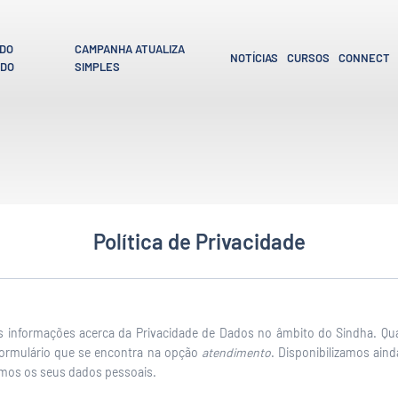
 DO
CAMPANHA ATUALIZA
NOTÍCIAS
CURSOS
CONNECT
ADO
SIMPLES
Política de Privacidade
s informações acerca da Privacidade de Dados no âmbito do Sindha. Qu
formulário que se encontra na opção
atendimento
. Disponibilizamos aind
mos os seus dados pessoais.