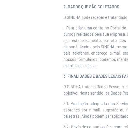
2. DADOS QUE SÃO COLETADOS
O SINDHA pode receber e tratar dados
- Para criar uma conta no Portal do 
cursos realizados pela sua empresa, 
seu estabelecimento, extrato dos
disponibilizados pelo SINDHA, se m
pais, telefones, endereço, e-mail, 
nossos formulários, podemos manter
eletrônicas e físicas.
3. FINALIDADES E BASES LEGAIS 
O SINDHA trata os Dados Pessoais d
objetivo. Neste sentido, os Dados Pe
3.1. Prestação adequada dos Serviço
cobrança por e-mail, sugestão ou 
palestras. Ainda podem ser solicita
3.2. Envio de comunicações comerciai