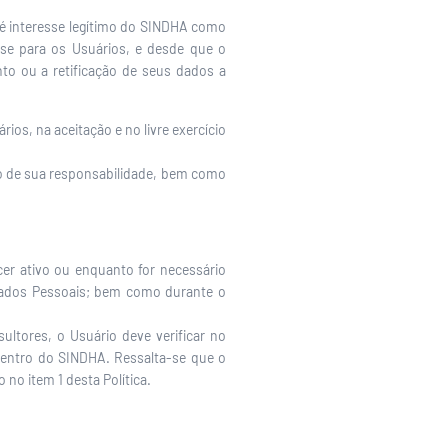
e é interesse legítimo do SINDHA como
sse para os Usuários, e desde que o
o ou a retificação de seus dados a
ios, na aceitação e no livre exercício
iço de sua responsabilidade, bem como
r ativo ou enquanto for necessário
 Dados Pessoais; bem como durante o
ltores, o Usuário deve verificar no
dentro do SINDHA. Ressalta-se que o
no item 1 desta Política.