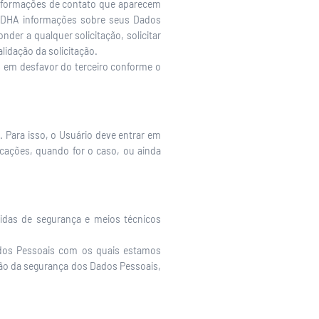
 informações de contato que aparecem
SINDHA informações sobre seus Dados
nder a qualquer solicitação, solicitar
lidação da solicitação.
s em desfavor do terceiro conforme o
 Para isso, o Usuário deve entrar em
cações, quando for o caso, ou ainda
idas de segurança e meios técnicos
dos Pessoais com os quais estamos
ação da segurança dos Dados Pessoais,