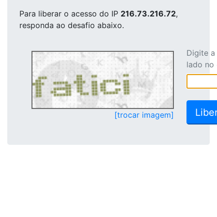
Para liberar o acesso
do IP
216.73.216.72
,
responda ao desafio abaixo.
Digite 
lado no
[trocar imagem]